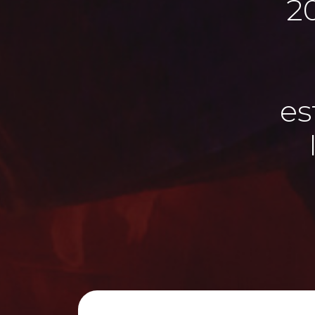
20
es